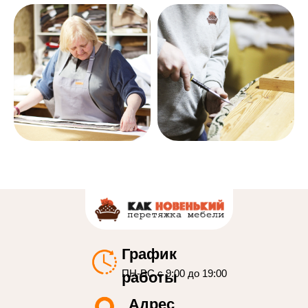
График
ПН-ВС с 9:00 до 19:00
работы
Адрес