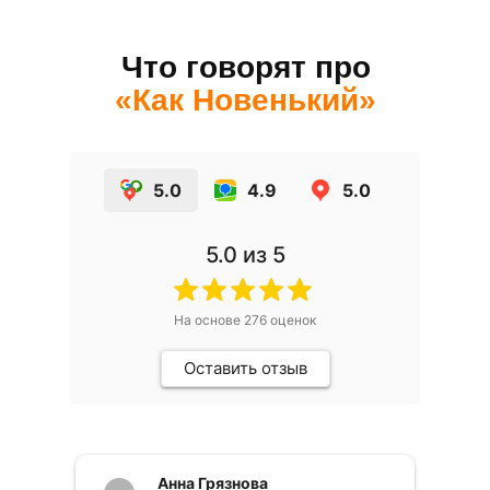
Что говорят про
«Как Новенький»
5.0
4.9
5.0
5.0
из 5
На основе
276
оценок
Оставить отзыв
Анна Грязнова