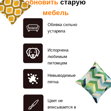
обновить
старую
мебель
Обивка сильно
устарела
Испорчена
любимым
питомцем
Невыводимые
пятна
Цвет не
вписывается в