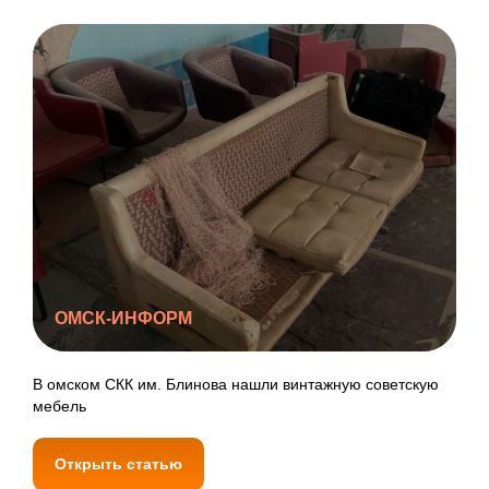
ОМСК-ИНФОРМ
В омском СКК им. Блинова нашли винтажную советскую
мебель
Открыть статью